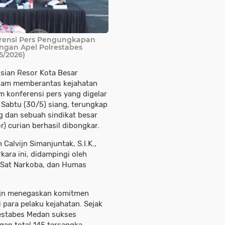
erensi Pers Pengungkapan
ngan Apel Polrestabes
5/2026)
isian Resor Kota Besar
dalam memberantas kejahatan
am konferensi pers yang digelar
Sabtu (30/5) siang, terungkap
g dan sebuah sindikat besar
 curian berhasil dibongkar.
Calvijn Simanjuntak, S.I.K.,
kara ini, didampingi oleh
, Sat Narkoba, dan Humas
vijn menegaskan komitmen
 para pelaku kejahatan. Sejak
restabes Medan sukses