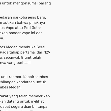
aku untuk mengonsumsi barang
daran narkoba jenis baru,
emastikan bahwa pihaknya
us Vape atau Pod Getar.
gkap bandar vape ini dan
ya.
tabes Medan membuka Gerai
Pada tahap pertama, dari 129
, sebanyak 8 unit telah
nya yang berhasil
 unit ranmor, Kapolrestabes
hilangan kendaraan untuk
tabes Medan.
rakat yang telah memberikan
akan datang untuk melihat
 dapat segera diambil tanpa