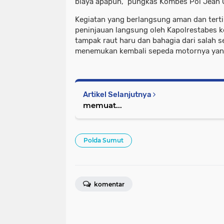
biaya apapun," pungkas Kombes Pol Jean Ca
​Kegiatan yang berlangsung aman dan terti
peninjauan langsung oleh Kapolrestabes ke
tampak raut haru dan bahagia dari salah 
menemukan kembali sepeda motornya yang 
Artikel Selanjutnya
memuat...
Polda Sumut
komentar