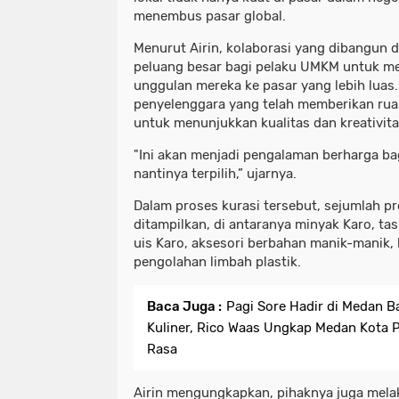
menembus pasar global.
Menurut Airin, kolaborasi yang dibangun 
peluang besar bagi pelaku UMKM untuk m
unggulan mereka ke pasar yang lebih luas.
penyelenggara yang telah memberikan ru
untuk menunjukkan kualitas dan kreativita
"Ini akan menjadi pengalaman berharga ba
nantinya terpilih,” ujarnya.
Dalam proses kurasi tersebut, sejumlah p
ditampilkan, di antaranya minyak Karo, ta
uis Karo, aksesori berbahan manik-manik, 
pengolahan limbah plastik.
Baca Juga :
Pagi Sore Hadir di Medan 
Kuliner, Rico Waas Ungkap Medan Kota P
Rasa
Airin mengungkapkan, pihaknya juga mel