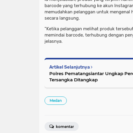
barcode yang terhubung ke akun Instagra
memudahkan pelanggan untuk mengenal h
secara langsung.
"Ketika pelanggan melihat produk tersebut
memindai barcode, terhubung dengan penju
jelasnya.
Artikel Selanjutnya
Polres Pematangsiantar Ungkap Pere
Tersangka Ditangkap
Medan
komentar