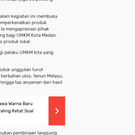
dalam kegiatan ini membuka
emperkenalkan produk
 Ia mengapresiasi pihak
ang bagi UMKM Kota Medan
s produk lokal.
gi pelaku UMKM kita yang
roduk unggulan turut
s berbahan ulos, tenun Melayu,
hingga tas anyaman dari hasil
Bawa Warna Baru
aling Ketat Soal
akukan pembinaan langsung