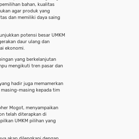
pemilihan bahan, kualitas
lakukan agar produk yang
tas dan memiliki daya saing
unjukkan potensi besar UMKM
erakan daur ulang dan
ai ekonomi.
ingan yang berkelanjutan
pu mengikuti tren pasar dan
 yang hadir juga memamerkan
k masing-masing kepada tim
topher Mogot, menyampaikan
n telah diterapkan di
pilkan UMKM pilihan yang
inya akan dilengkapi dengan