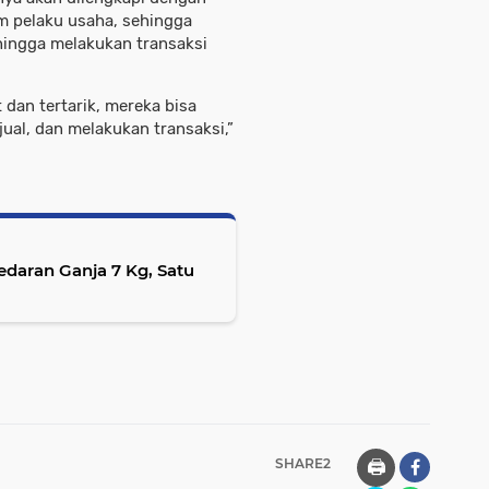
m pelaku usaha, sehingga
ingga melakukan transaksi
 dan tertarik, mereka bisa
al, dan melakukan transaksi,”
daran Ganja 7 Kg, Satu
SHARE2
🖨️