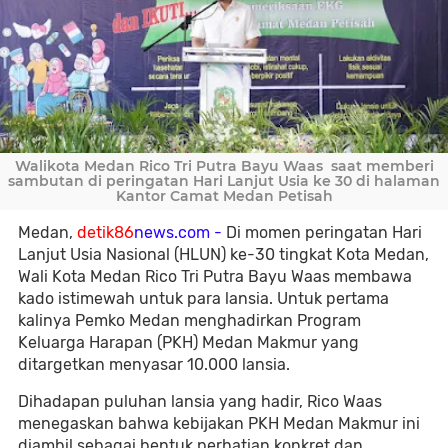
Walikota Medan Rico Tri Putra Bayu Waas saat memberi
sambutan di peringatan Hari Lanjut Usia ke 30 di halaman
Kantor Camat Medan Petisah
Medan,
detik86
news.com -
Di momen peringatan Hari
Lanjut Usia Nasional (HLUN) ke-30 tingkat Kota Medan,
Wali Kota Medan Rico Tri Putra Bayu Waas membawa
kado istimewah untuk para lansia. Untuk pertama
kalinya Pemko Medan menghadirkan Program
Keluarga Harapan (PKH) Medan Makmur yang
ditargetkan menyasar 10.000 lansia.
Dihadapan puluhan lansia yang hadir, Rico Waas
menegaskan bahwa kebijakan PKH Medan Makmur ini
diambil sebagai bentuk perhatian konkret dan