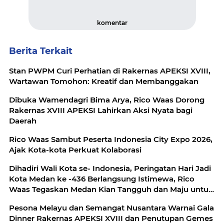
komentar
Berita Terkait
Stan PWPM Curi Perhatian di Rakernas APEKSI XVIII,
Wartawan Tomohon: Kreatif dan Membanggakan
Dibuka Wamendagri Bima Arya, Rico Waas Dorong
Rakernas XVIII APEKSI Lahirkan Aksi Nyata bagi
Daerah
Rico Waas Sambut Peserta Indonesia City Expo 2026,
Ajak Kota-kota Perkuat Kolaborasi
Dihadiri Wali Kota se- Indonesia, Peringatan Hari Jadi
Kota Medan ke -436 Berlangsung Istimewa, Rico
Waas Tegaskan Medan Kian Tangguh dan Maju untuk
Semua
Pesona Melayu dan Semangat Nusantara Warnai Gala
Dinner Rakernas APEKSI XVIII dan Penutupan Gemes