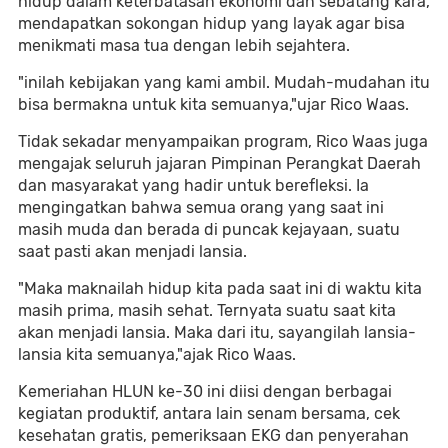
hidup dalam keterbatasan ekonomi dan sebatang kara,
mendapatkan sokongan hidup yang layak agar bisa
menikmati masa tua dengan lebih sejahtera.
"inilah kebijakan yang kami ambil. Mudah-mudahan itu
bisa bermakna untuk kita semuanya,"ujar Rico Waas.
Tidak sekadar menyampaikan program, Rico Waas juga
mengajak seluruh jajaran Pimpinan Perangkat Daerah
dan masyarakat yang hadir untuk berefleksi. Ia
mengingatkan bahwa semua orang yang saat ini
masih muda dan berada di puncak kejayaan, suatu
saat pasti akan menjadi lansia.
"Maka maknailah hidup kita pada saat ini di waktu kita
masih prima, masih sehat. Ternyata suatu saat kita
akan menjadi lansia. Maka dari itu, sayangilah lansia-
lansia kita semuanya,"ajak Rico Waas.
Kemeriahan HLUN ke-30 ini diisi dengan berbagai
kegiatan produktif, antara lain senam bersama, cek
kesehatan gratis, pemeriksaan EKG dan penyerahan