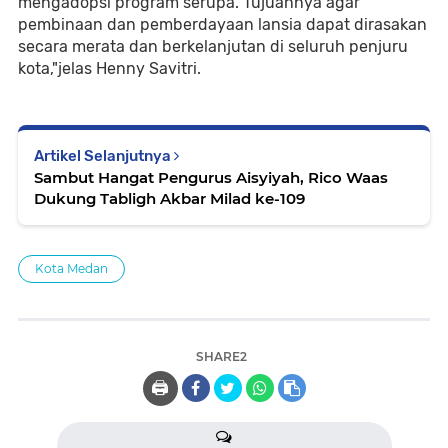
mengadopsi program serupa. Tujuannya agar
pembinaan dan pemberdayaan lansia dapat dirasakan
secara merata dan berkelanjutan di seluruh penjuru
kota,"jelas Henny Savitri.
Artikel Selanjutnya
Sambut Hangat Pengurus Aisyiyah, Rico Waas
Dukung Tabligh Akbar Milad ke-109
Kota Medan
SHARE2
🖨️