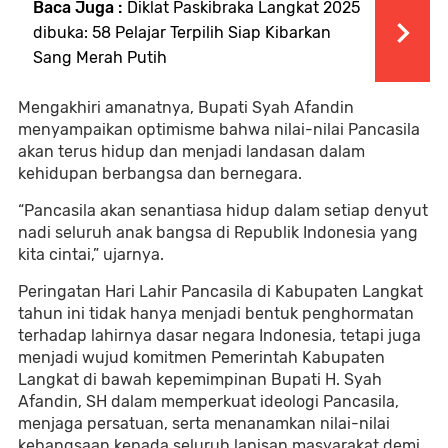
Baca Juga :
Diklat Paskibraka Langkat 2025
dibuka: 58 Pelajar Terpilih Siap Kibarkan
Sang Merah Putih
Mengakhiri amanatnya, Bupati Syah Afandin
menyampaikan optimisme bahwa nilai-nilai Pancasila
akan terus hidup dan menjadi landasan dalam
kehidupan berbangsa dan bernegara.
“Pancasila akan senantiasa hidup dalam setiap denyut
nadi seluruh anak bangsa di Republik Indonesia yang
kita cintai,” ujarnya.
Peringatan Hari Lahir Pancasila di Kabupaten Langkat
tahun ini tidak hanya menjadi bentuk penghormatan
terhadap lahirnya dasar negara Indonesia, tetapi juga
menjadi wujud komitmen Pemerintah Kabupaten
Langkat di bawah kepemimpinan Bupati H. Syah
Afandin, SH dalam memperkuat ideologi Pancasila,
menjaga persatuan, serta menanamkan nilai-nilai
kebangsaan kepada seluruh lapisan masyarakat demi