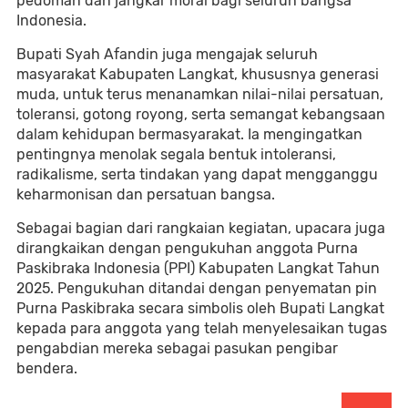
pedoman dan jangkar moral bagi seluruh bangsa
Indonesia.
Bupati Syah Afandin juga mengajak seluruh
masyarakat Kabupaten Langkat, khususnya generasi
muda, untuk terus menanamkan nilai-nilai persatuan,
toleransi, gotong royong, serta semangat kebangsaan
dalam kehidupan bermasyarakat. Ia mengingatkan
pentingnya menolak segala bentuk intoleransi,
radikalisme, serta tindakan yang dapat mengganggu
keharmonisan dan persatuan bangsa.
Sebagai bagian dari rangkaian kegiatan, upacara juga
dirangkaikan dengan pengukuhan anggota Purna
Paskibraka Indonesia (PPI) Kabupaten Langkat Tahun
2025. Pengukuhan ditandai dengan penyematan pin
Purna Paskibraka secara simbolis oleh Bupati Langkat
kepada para anggota yang telah menyelesaikan tugas
pengabdian mereka sebagai pasukan pengibar
bendera.