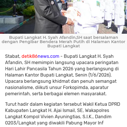
Bupati Langkat H. Syah Afandin,SH saat bersalaman
dengan Pengibar Bendera Merah Putih di Halaman Kantor
Bupati Langkat
Stabat,
detik86
news.com
- Bupati Langkat H. Syah
Afandin, SH memimpin langsung upacara peringatan
Hari Lahir Pancasila Tahun 2026 yang berlangsung di
Halaman Kantor Bupati Langkat, Senin (1/6/2026).
Upacara berlangsung khidmat dan penuh semangat
nasionalisme, diikuti unsur Forkopimda, aparatur
pemerintah, serta berbagai elemen masyarakat.
Turut hadir dalam kegiatan tersebut Wakil Ketua DPRD
Kabupaten Langkat H. Ajai Ismail, SE, Wakapolres
Langkat Kompol Vivien Ayuningtias, S.I.K., Dandim
0203/Langkat yang diwakili Pabung Mayor Inf