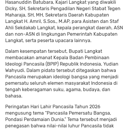
Hasanuddin Batubara, Kajari Langkat yang diwakili
Dicky, SH, Sekretaris Pengadilan Negeri Stabat Tegen
Maharaja, SH, MH, Sekretaris Daerah Kabupaten
Langkat H. Amril, S.Sos., M.AP, para Asisten dan Staf
Ahli Sekdakab Langkat, kepala perangkat daerah, ASN
dan non-ASN di lingkungan Pemerintah Kabupaten
Langkat, serta peserta upacara lainnya.
Dalam kesempatan tersebut, Bupati Langkat
membacakan amanat Kepala Badan Pembinaan
Ideologi Pancasila (BPIP) Republik Indonesia, Yudian
Wahyudi. Dalam pidato tersebut ditegaskan bahwa
Pancasila merupakan ideologi bangsa yang menjadi
pemersatu seluruh elemen masyarakat Indonesia di
tengah keberagaman suku, agama, budaya, dan
bahasa.
Peringatan Hari Lahir Pancasila Tahun 2026
mengusung tema “Pancasila Pemersatu Bangsa,
Pondasi Perdamaian Dunia.” Tema tersebut menjadi
penegasan bahwa nilai-nilai luhur Pancasila tidak