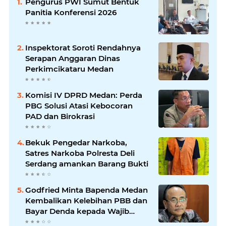
Pengurus PWI Sumut Bentuk
Panitia Konferensi 2026
Inspektorat Soroti Rendahnya
Serapan Anggaran Dinas
Perkimcikataru Medan
Komisi IV DPRD Medan: Perda
PBG Solusi Atasi Kebocoran
PAD dan Birokrasi
Bekuk Pengedar Narkoba,
Satres Narkoba Polresta Deli
Serdang amankan Barang Bukti
Godfried Minta Bapenda Medan
Kembalikan Kelebihan PBB dan
Bayar Denda kepada Wajib
Pajak