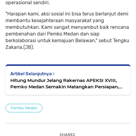
operasional sendiri.
"Harapan kami, aksi sosial ini bisa terus berlanjut demi
membantu kesejahteraan masyarakat yang
membutuhkan. Kami sangat menyambut baik rencana
pembenahan dari Pemko Medan dan siap
berkolaborasi untuk kemajuan Belawan," sebut Tengku
Zakaria.(JB).
Artikel Selanjutnya
Hitung Mundur Jelang Rakernas APEKSI XVIII,
Pemko Medan Semakin Matangkan Persiapan,
Siap Sambut Wali Kota Se-Indonesia
Pemko Medan
SHARE2