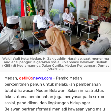
Wakil Wali Kota Medan, H. Zakiyuddin Harahap, saat menerima
audiensi pengurus gerakan sosial Kolaborasi Belawan Berkah
(KBB) di Kediamannya, Jalan Gurilla, Medan Perjuangan, Jumat
(5/6/2026).
Medan,
detik86
news.com -
Pemko Medan
berkomitmen penuh untuk melakukan pembenahan
total di kawasan Medan Belawan. Selain infrastruktur,
fokus utama pembenahan juga menyasar pada sektor
sosial, pendidikan, dan lingkungan hidup agar
Belawan bertransformasi menjadi kawasan yang maju