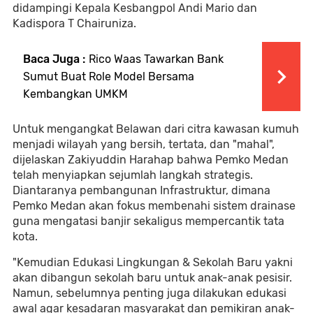
didampingi Kepala Kesbangpol Andi Mario dan
Kadispora T Chairuniza.
Baca Juga :
Rico Waas Tawarkan Bank
Sumut Buat Role Model Bersama
Kembangkan UMKM
Untuk mengangkat Belawan dari citra kawasan kumuh
menjadi wilayah yang bersih, tertata, dan "mahal",
dijelaskan Zakiyuddin Harahap bahwa Pemko Medan
telah menyiapkan sejumlah langkah strategis.
Diantaranya pembangunan Infrastruktur, dimana
Pemko Medan akan fokus membenahi sistem drainase
guna mengatasi banjir sekaligus mempercantik tata
kota.
"Kemudian Edukasi Lingkungan & Sekolah Baru yakni
akan dibangun sekolah baru untuk anak-anak pesisir.
Namun, sebelumnya penting juga dilakukan edukasi
awal agar kesadaran masyarakat dan pemikiran anak-