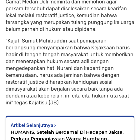
Camat Medan Deli meminta dan memohon agar
perkara tersebut dapat diselesaikan secara kearifan
lokal melalui restoratif justice, kemudian bahwa
tersangka yang merupakan tulang punggung keluarga
belum pernah di hukum atau dipidana.
”Kajati Sumut Muhibuddin saat pemaparan
berlangsung menyampaikan bahwa Kejaksaan harus
hadir di tengah tengah masyarakat untuk memberikan
dan menerapkan hukum secara adil dengan
mengedepankan hati Nurani dan kepentingan
kemanusiaan, harus ada jaminan bahwa dengan
restoratif justice diharapkan kehidupan sosial
dimasyarakat akan berjalan secara baik tanpa ada
dendam atau kebencian, ini cita cita hukum kita saat
ini” tegas Kajatisu.(JB).
Artikel Selanjutnya
HUMANIS, Setelah Berdamai Di Hadapan Jaksa,
Perkara Penganiayaan Warga Humbang