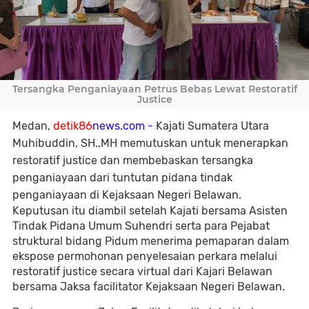
Tersangka Penganiayaan Petrus Bebas Lewat Restoratif
Justice
Medan,
detik86
news.com -
Kajati Sumatera Utara
Muhibuddin, SH.,MH memutuskan untuk menerapkan
restoratif justice dan membebaskan tersangka
penganiayaan dari tuntutan pidana tindak
penganiayaan di Kejaksaan Negeri Belawan.
Keputusan itu diambil setelah Kajati bersama Asisten
Tindak Pidana Umum Suhendri serta para Pejabat
struktural bidang Pidum menerima pemaparan dalam
ekspose permohonan penyelesaian perkara melalui
restoratif justice secara virtual dari Kajari Belawan
bersama Jaksa facilitator Kejaksaan Negeri Belawan.