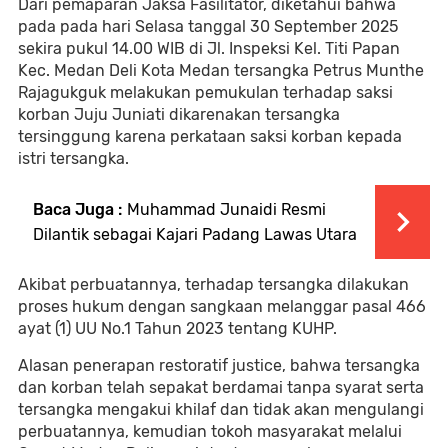
Dari pemaparan Jaksa Fasilitator, diketahui bahwa
pada pada hari Selasa tanggal 30 September 2025
sekira pukul 14.00 WIB di Jl. Inspeksi Kel. Titi Papan
Kec. Medan Deli Kota Medan tersangka Petrus Munthe
Rajagukguk melakukan pemukulan terhadap saksi
korban Juju Juniati dikarenakan tersangka
tersinggung karena perkataan saksi korban kepada
istri tersangka.
Baca Juga :
Muhammad Junaidi Resmi
Dilantik sebagai Kajari Padang Lawas Utara
Akibat perbuatannya, terhadap tersangka dilakukan
proses hukum dengan sangkaan melanggar pasal 466
ayat (1) UU No.1 Tahun 2023 tentang KUHP.
Alasan penerapan restoratif justice, bahwa tersangka
dan korban telah sepakat berdamai tanpa syarat serta
tersangka mengakui khilaf dan tidak akan mengulangi
perbuatannya, kemudian tokoh masyarakat melalui