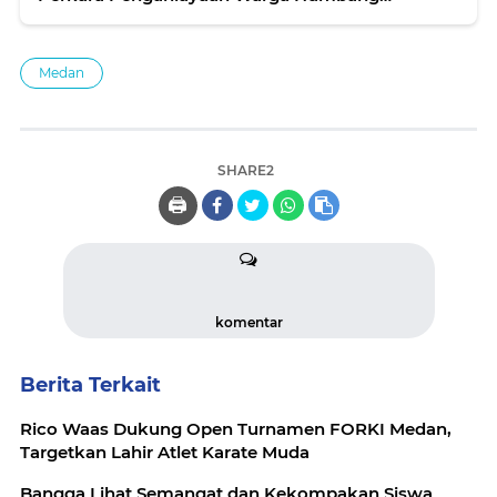
Hasundutan Dihentikan Melalui Restoratif Justice
Medan
SHARE2
🖨️
komentar
Berita Terkait
Rico Waas Dukung Open Turnamen FORKI Medan,
Targetkan Lahir Atlet Karate Muda
Bangga Lihat Semangat dan Kekompakan Siswa