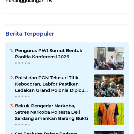
Penanggulangan TB
Berita Terpopuler
Pengurus PWI Sumut Bentuk
Panitia Konferensi 2026
Polisi dan PGN Telusuri Titik
Kebocoran, Labfor Pastikan
Ledakan Grand Polonia Dipicu
Akumulasi Gas
Bekuk Pengedar Narkoba,
Satres Narkoba Polresta Deli
Serdang amankan Barang Bukti
Sat Reskrim Polres Padang