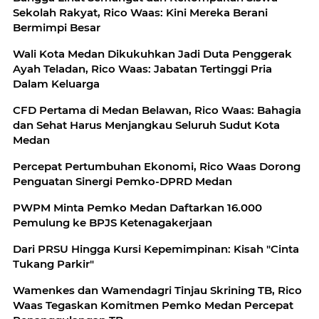
Sekolah Rakyat, Rico Waas: Kini Mereka Berani
Bermimpi Besar
Wali Kota Medan Dikukuhkan Jadi Duta Penggerak
Ayah Teladan, Rico Waas: Jabatan Tertinggi Pria
Dalam Keluarga
CFD Pertama di Medan Belawan, Rico Waas: Bahagia
dan Sehat Harus Menjangkau Seluruh Sudut Kota
Medan
Percepat Pertumbuhan Ekonomi, Rico Waas Dorong
Penguatan Sinergi Pemko-DPRD Medan
PWPM Minta Pemko Medan Daftarkan 16.000
Pemulung ke BPJS Ketenagakerjaan
Dari PRSU Hingga Kursi Kepemimpinan: Kisah "Cinta
Tukang Parkir"
Wamenkes dan Wamendagri Tinjau Skrining TB, Rico
Waas Tegaskan Komitmen Pemko Medan Percepat