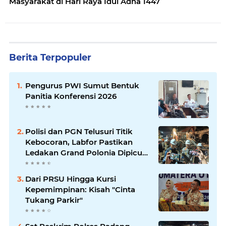
Masyarakat di Hari Raya Idul Adha 1447
Berita Terpopuler
Pengurus PWI Sumut Bentuk
Panitia Konferensi 2026
Polisi dan PGN Telusuri Titik
Kebocoran, Labfor Pastikan
Ledakan Grand Polonia Dipicu
Akumulasi Gas
Dari PRSU Hingga Kursi
Kepemimpinan: Kisah "Cinta
Tukang Parkir"