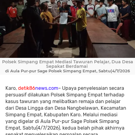
Polsek Simpang Empat Mediasi Tawuran Pelajar, Dua Desa
Sepakat Berdamai
di Aula Pur-pur Sage Polsek Simpang Empat, Sabtu(4/7/2026
Karo,
detik86
news.com
– Upaya penyelesaian secara
persuasif dilakukan Polsek Simpang Empat terhadap
kasus tawuran yang melibatkan remaja dan pelajar
dari Desa Lingga dan Desa Nangbelawan, Kecamatan
Simpang Empat, Kabupaten Karo. Melalui mediasi
yang digelar di Aula Pur-pur Sage Polsek Simpang
Empat, Sabtu(4/7/2026), kedua belah pihak akhirnya
sepakat menyelesaikan persoalan secara