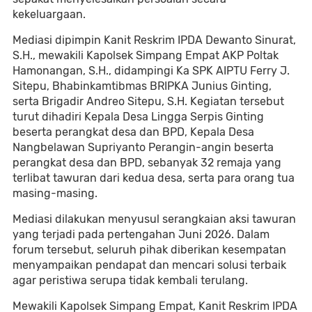
kekeluargaan.
Mediasi dipimpin Kanit Reskrim IPDA Dewanto Sinurat,
S.H., mewakili Kapolsek Simpang Empat AKP Poltak
Hamonangan, S.H., didampingi Ka SPK AIPTU Ferry J.
Sitepu, Bhabinkamtibmas BRIPKA Junius Ginting,
serta Brigadir Andreo Sitepu, S.H. Kegiatan tersebut
turut dihadiri Kepala Desa Lingga Serpis Ginting
beserta perangkat desa dan BPD, Kepala Desa
Nangbelawan Supriyanto Perangin-angin beserta
perangkat desa dan BPD, sebanyak 32 remaja yang
terlibat tawuran dari kedua desa, serta para orang tua
masing-masing.
Mediasi dilakukan menyusul serangkaian aksi tawuran
yang terjadi pada pertengahan Juni 2026. Dalam
forum tersebut, seluruh pihak diberikan kesempatan
menyampaikan pendapat dan mencari solusi terbaik
agar peristiwa serupa tidak kembali terulang.
Mewakili Kapolsek Simpang Empat, Kanit Reskrim IPDA