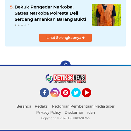
Latong
Bekuk Pengedar Narkoba,
Satres Narkoba Polresta Deli
Serdang amankan Barang Bukti
Lihat Selengkapnya
Facebook
Instagram
Pinterest
Twitter
YouTube
Beranda
Redaksi
Pedoman Pemberitaan Media Siber
Privacy Policy
Disclaimer
iklan
Copyright ©
2026 DETIK86NEWS