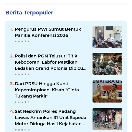
Berita Terpopuler
Pengurus PWI Sumut Bentuk
Panitia Konferensi 2026
Polisi dan PGN Telusuri Titik
Kebocoran, Labfor Pastikan
Ledakan Grand Polonia Dipicu
Akumulasi Gas
Dari PRSU Hingga Kursi
Kepemimpinan: Kisah "Cinta
Tukang Parkir"
Sat Reskrim Polres Padang
Lawas Amankan 31 Unit Sepeda
Motor Diduga Hasil Kejahatan
dari Rumah Warga di Pasar