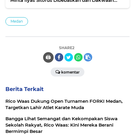
Minta Ilyas Sitorus Dibebaskan dari Dakwaan
Korupsi Rp1,8 Miliar
Medan
SHARE2
🖨️
komentar
Berita Terkait
Rico Waas Dukung Open Turnamen FORKI Medan,
Targetkan Lahir Atlet Karate Muda
Bangga Lihat Semangat dan Kekompakan Siswa
Sekolah Rakyat, Rico Waas: Kini Mereka Berani
Bermimpi Besar