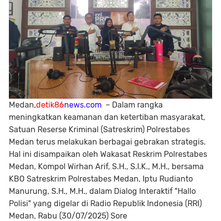
Medan,
detik86
news.com
– Dalam rangka
meningkatkan keamanan dan ketertiban masyarakat,
Satuan Reserse Kriminal (Satreskrim) Polrestabes
Medan terus melakukan berbagai gebrakan strategis.
Hal ini disampaikan oleh Wakasat Reskrim Polrestabes
Medan, Kompol Wirhan Arif, S.H., S.I.K., M.H., bersama
KBO Satreskrim Polrestabes Medan, Iptu Rudianto
Manurung, S.H., M.H., dalam Dialog Interaktif "Hallo
Polisi" yang digelar di Radio Republik Indonesia (RRI)
Medan, Rabu (30/07/2025) Sore