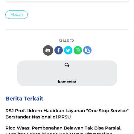
Medan
SHARE2
🖨️
komentar
Berita Terkait
RSJ Prof. Ildrem Hadirkan Layanan "One Stop Service"
Berstandar Nasional di PRSU
Rico Waas: Pembenahan Belawan Tak Bisa Parsial,