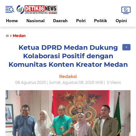
Home
Nasional
Daerah
Polri
Politik
Opini
›
Medan
Ketua DPRD Medan Dukung
✕
Kolaborasi Positif dengan
Komunitas Konten Kreator Medan
Redaksi
08 Agustus 2025 | Jumat, Agustus 08, 2025 WIB |
0
Views