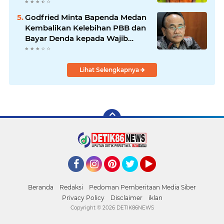
Godfried Minta Bapenda Medan
Kembalikan Kelebihan PBB dan
Bayar Denda kepada Wajib
Pajak
Lihat Selengkapnya
Facebook
Instagram
Pinterest
Twitter
YouTube
Beranda
Redaksi
Pedoman Pemberitaan Media Siber
Privacy Policy
Disclaimer
iklan
Copyright ©
2026 DETIK86NEWS