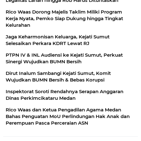
Legalitas Lahan hingga Rob Harus Dituntaskan
Rico Waas Dorong Majelis Taklim Miliki Program
Kerja Nyata, Pemko Siap Dukung hingga Tingkat
Kelurahan
Jaga Keharmonisan Keluarga, Kejati Sumut
Selesaikan Perkara KDRT Lewat RJ
PTPN IV & INL Audiensi ke Kejati Sumut, Perkuat
Sinergi Wujudkan BUMN Bersih
Dirut Inalum Sambangi Kejati Sumut, Komit
Wujudkan BUMN Bersih & Bebas Korupsi
Inspektorat Soroti Rendahnya Serapan Anggaran
Dinas Perkimcikataru Medan
Rico Waas dan Ketua Pengadilan Agama Medan
Bahas Penguatan MoU Perlindungan Hak Anak dan
Perempuan Pasca Perceraian ASN