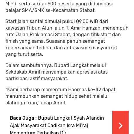
M.Pd, serta sekitar 500 peserta yang didominasi
pelajar SMA/SMK se-Kecamatan Stabat.
Start jalan santai dimulai pukul 09.00 WIB dari
kawasan Tribun Alun-alun T. Amir Hamzah, menempuh
rute Jalan Proklamasi Stabat, dengan titik start dan
finish yang sama. Suasana penuh semangat
kebersamaan terlihat dari antusiasme masyarakat
yang turut serta.
Dalam sambutannya, Bupati Langkat melalui
Sekdakab Amril menyampaikan apresiasi atas
partisipasi aktif masyarakat.
“Kami berharap momentum Haornas ke-42 dapat
menumbuhkan semangat hidup sehat melalui
olahraga rutin,” ucap Amril.
Baca Juga :
Bupati Langkat Syah Afandin
Ajak Masyarakat Jadikan Isra Mi’raj
Momentum Perbaikan Diri