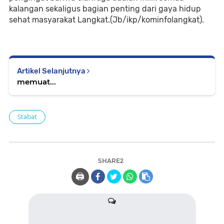
kalangan sekaligus bagian penting dari gaya hidup
sehat masyarakat Langkat.(Jb/ikp/kominfolangkat).
Artikel Selanjutnya
memuat...
Stabat
SHARE2
🖨️