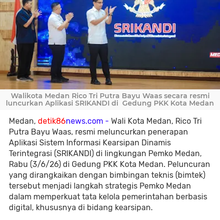
Walikota Medan Rico Tri Putra Bayu Waas secara resmi
luncurkan Aplikasi SRIKANDI di Gedung PKK Kota Medan
Medan,
detik86
news.com -
Wali Kota Medan, Rico Tri
Putra Bayu Waas, resmi meluncurkan penerapan
Aplikasi Sistem Informasi Kearsipan Dinamis
Terintegrasi (SRIKANDI) di lingkungan Pemko Medan,
Rabu (3/6/26) di Gedung PKK Kota Medan. Peluncuran
yang dirangkaikan dengan bimbingan teknis (bimtek)
tersebut menjadi langkah strategis Pemko Medan
dalam memperkuat tata kelola pemerintahan berbasis
digital, khususnya di bidang kearsipan.