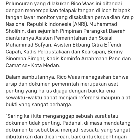
Peluncuran yang dilakukan Rico Waas ini ditandai
dengan menempelkan telapak tangan di icon telapak
tangan layar monitor yang disaksikan perwakilan Arsip
Nasional Republik Indonesia (ANRI), Muhammad
Sholihin, dan sejumlah Pimpinan Perangkat Daerah
diantaranya Asisten Pemerintahan dan Sosial
Muhammad Sofyan, Asisten Ekbang Citra Effendi
Capah, Kadis Perpustakaan dan Kearsipan, Benny
Sinomba Siregar, Kadis Kominfo Arrahmaan Pane dan
Camat se- Kota Medan.
Dalam sambutannya, Rico Waas menegaskan bahwa
arsip dan dokumen pemerintah merupakan aset
penting yang harus dijaga dengan baik karena
sewaktu-waktu dapat menjadi referensi maupun alat
bukti yang sangat berharga.
"Sering kali kita menganggap sebuah surat atau
dokumen tidak penting. Padahal, di masa mendatang
dokumen tersebut bisa menjadi sesuatu yang sangat
dibutuhkan dan dicari-cari, baik untuk kepentingan