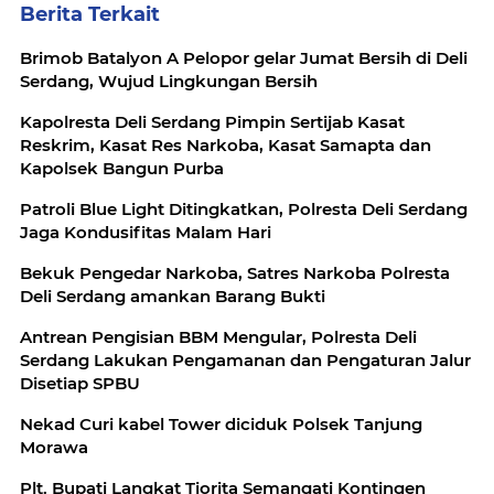
Berita Terkait
Brimob Batalyon A Pelopor gelar Jumat Bersih di Deli
Serdang, Wujud Lingkungan Bersih
Kapolresta Deli Serdang Pimpin Sertijab Kasat
Reskrim, Kasat Res Narkoba, Kasat Samapta dan
Kapolsek Bangun Purba
Patroli Blue Light Ditingkatkan, Polresta Deli Serdang
Jaga Kondusifitas Malam Hari
Bekuk Pengedar Narkoba, Satres Narkoba Polresta
Deli Serdang amankan Barang Bukti
Antrean Pengisian BBM Mengular, Polresta Deli
Serdang Lakukan Pengamanan dan Pengaturan Jalur
Disetiap SPBU
Nekad Curi kabel Tower diciduk Polsek Tanjung
Morawa
Plt. Bupati Langkat Tiorita Semangati Kontingen