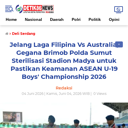
Home
Nasional
Daerah
Polri
Politik
Opini
›
Deli Serdang
Jelang Laga Filipina Vs Australia,
✕
Gegana Brimob Polda Sumut
Sterilisasi Stadion Madya untuk
Pastikan Keamanan ASEAN U-19
Boys' Championship 2026
Redaksi
04 Juni 2026 | Kamis, Juni 04, 2026 WIB |
0
Views