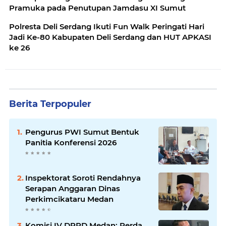
Pramuka pada Penutupan Jamdasu XI Sumut
Polresta Deli Serdang Ikuti Fun Walk Peringati Hari
Jadi Ke-80 Kabupaten Deli Serdang dan HUT APKASI
ke 26
Berita Terpopuler
Pengurus PWI Sumut Bentuk
Panitia Konferensi 2026
Inspektorat Soroti Rendahnya
Serapan Anggaran Dinas
Perkimcikataru Medan
Komisi IV DPRD Medan: Perda