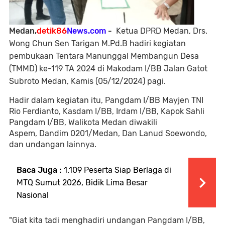
Medan,
detik86
News.com
-
Ketua DPRD Medan, Drs.
Wong Chun Sen Tarigan M.Pd.B hadiri kegiatan
pembukaan Tentara Manunggal Membangun Desa
(TMMD) ke-119 TA 2024 di Makodam I/BB Jalan Gatot
Subroto Medan, Kamis (05/12/2024) pagi.
Hadir dalam kegiatan itu, Pangdam I/BB Mayjen TNI
Rio Ferdianto, Kasdam I/BB, Irdam I/BB, Kapok Sahli
Pangdam I/BB, Walikota Medan diwakili
Aspem, Dandim 0201/Medan, Dan Lanud Soewondo,
dan undangan lainnya.
Baca Juga :
1.109 Peserta Siap Berlaga di
MTQ Sumut 2026, Bidik Lima Besar
Nasional
"Giat kita tadi menghadiri undangan Pangdam I/BB,