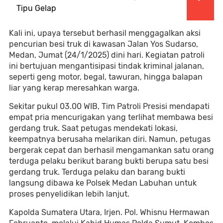
Tipu Gelap
Kali ini, upaya tersebut berhasil menggagalkan aksi
pencurian besi truk di kawasan Jalan Yos Sudarso,
Medan, Jumat (24/1/2025) dini hari. Kegiatan patroli
ini bertujuan mengantisipasi tindak kriminal jalanan,
seperti geng motor, begal, tawuran, hingga balapan
liar yang kerap meresahkan warga.
Sekitar pukul 03.00 WIB, Tim Patroli Presisi mendapati
empat pria mencurigakan yang terlihat membawa besi
gerdang truk. Saat petugas mendekati lokasi,
keempatnya berusaha melarikan diri. Namun, petugas
bergerak cepat dan berhasil mengamankan satu orang
terduga pelaku berikut barang bukti berupa satu besi
gerdang truk. Terduga pelaku dan barang bukti
langsung dibawa ke Polsek Medan Labuhan untuk
proses penyelidikan lebih lanjut.
Kapolda Sumatera Utara, Irjen. Pol. Whisnu Hermawan