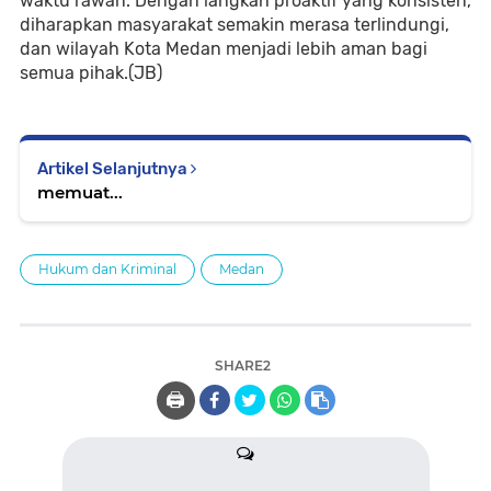
waktu rawan. Dengan langkah proaktif yang konsisten,
diharapkan masyarakat semakin merasa terlindungi,
dan wilayah Kota Medan menjadi lebih aman bagi
semua pihak.(JB)
Artikel Selanjutnya
memuat...
Hukum dan Kriminal
Medan
SHARE2
🖨️