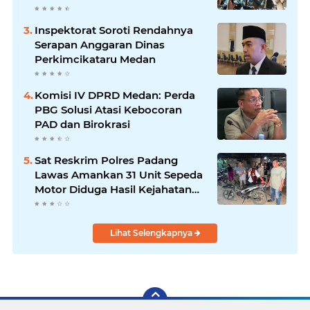
Akumulasi Gas
Inspektorat Soroti Rendahnya
Serapan Anggaran Dinas
Perkimcikataru Medan
Komisi IV DPRD Medan: Perda
PBG Solusi Atasi Kebocoran
PAD dan Birokrasi
Sat Reskrim Polres Padang
Lawas Amankan 31 Unit Sepeda
Motor Diduga Hasil Kejahatan
dari Rumah Warga di Pasar
Latong
Lihat Selengkapnya