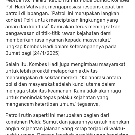
Februanto, melalui Kabid Humas Polda Sumut, Kombes
Pol. Hadi Wahyudi, mengapresiasi respons cepat tim
patroli di lapangan. “Patroli ini merupakan langkah
konkret Polri untuk menciptakan lingkungan yang
aman dan kondusif. Kami akan terus meningkatkan
pengawasan di titik-titik rawan kejahatan demi
memberikan rasa nyaman kepada masyarakat,”
ungkap Kombes Hadi dalam keterangannya pada
Jumat pagi (24/1/2025).
Selain itu, Kombes Hadi juga mengimbau masyarakat
untuk lebih proaktif melaporkan aktivitas
mencurigakan di sekitar mereka. “Kolaborasi antara
polisi dan masyarakat adalah kunci utama dalam
menjaga stabilitas keamanan. Kami tidak akan ragu
untuk menindak tegas pelaku kejahatan yang
mengancam ketertiban umum,” tegasnya.
Patroli rutin seperti ini merupakan bagian dari
komitmen Polda Sumut dan jajarannya untuk menekan
angka kejahatan jalanan yang kerap terjadi di waktu-