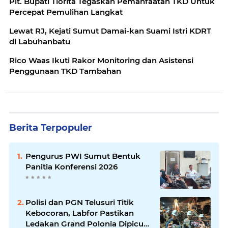
Plt. Bupati Tiorita Tegaskan Pemanfaatan TKD Untuk
Percepat Pemulihan Langkat
Lewat RJ, Kejati Sumut Damai-kan Suami Istri KDRT
di Labuhanbatu
Rico Waas Ikuti Rakor Monitoring dan Asistensi
Penggunaan TKD Tambahan
Berita Terpopuler
Pengurus PWI Sumut Bentuk
Panitia Konferensi 2026
Polisi dan PGN Telusuri Titik
Kebocoran, Labfor Pastikan
Ledakan Grand Polonia Dipicu