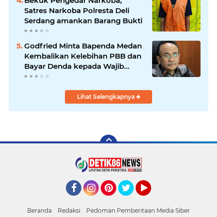
Bekuk Pengedar Narkoba,
Satres Narkoba Polresta Deli
Serdang amankan Barang Bukti
Godfried Minta Bapenda Medan
Kembalikan Kelebihan PBB dan
Bayar Denda kepada Wajib
Pajak
Lihat Selengkapnya
Facebook
Instagram
Pinterest
Twitter
YouTube
Beranda
Redaksi
Pedoman Pemberitaan Media Siber