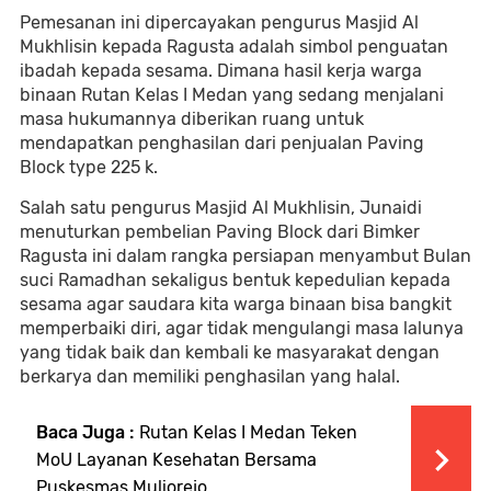
Pemesanan ini dipercayakan pengurus Masjid Al
Mukhlisin kepada Ragusta adalah simbol penguatan
ibadah kepada sesama. Dimana hasil kerja warga
binaan Rutan Kelas I Medan yang sedang menjalani
masa hukumannya diberikan ruang untuk
mendapatkan penghasilan dari penjualan Paving
Block type 225 k.
Salah satu pengurus Masjid Al Mukhlisin, Junaidi
menuturkan pembelian Paving Block dari Bimker
Ragusta ini dalam rangka persiapan menyambut Bulan
suci Ramadhan sekaligus bentuk kepedulian kepada
sesama agar saudara kita warga binaan bisa bangkit
memperbaiki diri, agar tidak mengulangi masa lalunya
yang tidak baik dan kembali ke masyarakat dengan
berkarya dan memiliki penghasilan yang halal.
Baca Juga :
Rutan Kelas I Medan Teken
MoU Layanan Kesehatan Bersama
Puskesmas Muliorejo