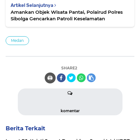
Artikel Selanjutnya
Amankan Objek Wisata Pantai, Polairud Polres
Sibolga Gencarkan Patroli Keselamatan
Medan
SHARE2
🖨️
komentar
Berita Terkait