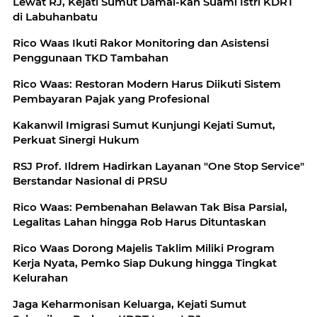
Lewat RJ, Kejati Sumut Damai-kan Suami Istri KDRT
di Labuhanbatu
Rico Waas Ikuti Rakor Monitoring dan Asistensi
Penggunaan TKD Tambahan
Rico Waas: Restoran Modern Harus Diikuti Sistem
Pembayaran Pajak yang Profesional
Kakanwil Imigrasi Sumut Kunjungi Kejati Sumut,
Perkuat Sinergi Hukum
RSJ Prof. Ildrem Hadirkan Layanan "One Stop Service"
Berstandar Nasional di PRSU
Rico Waas: Pembenahan Belawan Tak Bisa Parsial,
Legalitas Lahan hingga Rob Harus Dituntaskan
Rico Waas Dorong Majelis Taklim Miliki Program
Kerja Nyata, Pemko Siap Dukung hingga Tingkat
Kelurahan
Jaga Keharmonisan Keluarga, Kejati Sumut