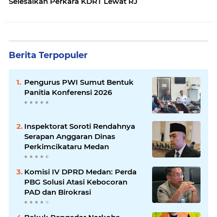
Selesaikan Perkara KDRT Lewat RJ
Berita Terpopuler
Pengurus PWI Sumut Bentuk
Panitia Konferensi 2026
Inspektorat Soroti Rendahnya
Serapan Anggaran Dinas
Perkimcikataru Medan
Komisi IV DPRD Medan: Perda
PBG Solusi Atasi Kebocoran
PAD dan Birokrasi