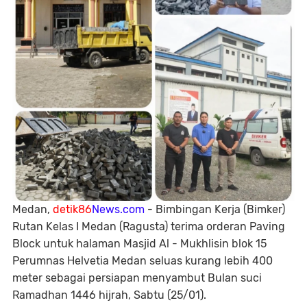
Medan,
detik86
News.com
- Bimbingan Kerja (Bimker)
Rutan Kelas I Medan (Ragusta) terima orderan Paving
Block untuk halaman Masjid Al - Mukhlisin blok 15
Perumnas Helvetia Medan seluas kurang lebih 400
meter sebagai persiapan menyambut Bulan suci
Ramadhan 1446 hijrah, Sabtu (25/01).