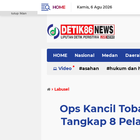
HOME
Kamis
6 Agu 2026
tutup Iklan
HOME
Nasional
Medan
Daera
Video
asahan
hukum dan 
›
Labusel
Ops Kancil Tob
Tangkap 8 Pela