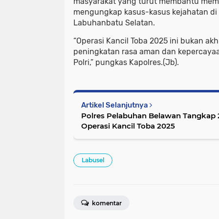
masyarakat yang turut membantu memb
mengungkap kasus-kasus kejahatan di 
Labuhanbatu Selatan.
“Operasi Kancil Toba 2025 ini bukan akh
peningkatan rasa aman dan kepercaya
Polri,” pungkas Kapolres.(Jb).
Artikel Selanjutnya
Polres Pelabuhan Belawan Tangkap 
Operasi Kancil Toba 2025
Labusel
komentar