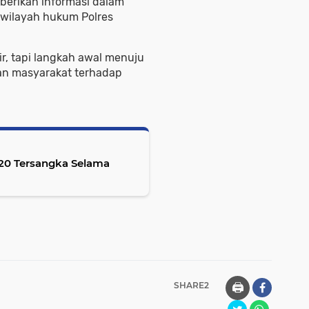
erikan informasi dalam
wilayah hukum Polres
ir, tapi langkah awal menuju
an masyarakat terhadap
20 Tersangka Selama
SHARE2
🖨️