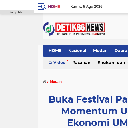
HOME
Kamis
6 Agu 2026
tutup Iklan
HOME
Nasional
Medan
Daera
Video
asahan
hukum dan 
›
Medan
Buka Festival Pa
Momentum Un
Ekonomi UM