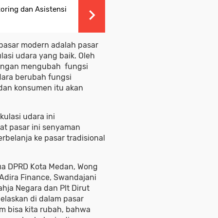
toring dan Asistensi
 pasar modern adalah pasar
asi udara yang baik. Oleh
jangan mengubah fungsi
udara berubah fungsi
dan konsumen itu akan
ulasi udara ini
at pasar ini senyaman
belanja ke pasar tradisional
tua DPRD Kota Medan, Wong
Adira Finance, Swandajani
ahja Negara dan Plt Dirut
elaskan di dalam pasar
um bisa kita rubah, bahwa