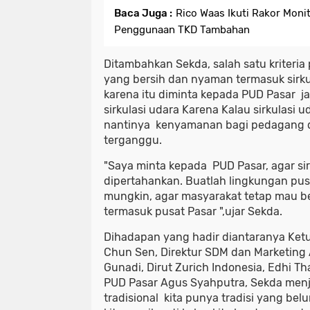
Baca Juga :
Rico Waas Ikuti Rakor Moni
Penggunaan TKD Tambahan
Ditambahkan Sekda, salah satu kriteria
yang bersih dan nyaman termasuk sirkul
karena itu diminta kepada PUD Pasar 
sirkulasi udara Karena Kalau sirkulasi 
nantinya kenyamanan bagi pedagang 
terganggu.
"Saya minta kepada PUD Pasar, agar sirk
dipertahankan. Buatlah lingkungan pus
mungkin, agar masyarakat tetap mau ber
termasuk pusat Pasar ",ujar Sekda.
Dihadapan yang hadir diantaranya Ke
Chun Sen, Direktur SDM dan Marketing 
Gunadi, Dirut Zurich Indonesia, Edhi Th
PUD Pasar Agus Syahputra, Sekda menj
tradisional kita punya tradisi yang bel