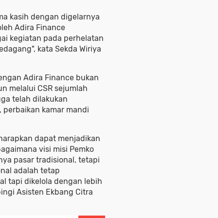
a kasih dengan digelarnya
 oleh Adira Finance
ai kegiatan pada perhelatan
edagang", kata Sekda Wiriya
engan Adira Finance bukan
un melalui CSR sejumlah
juga telah dilakukan
, perbaikan kamar mandi
 diharapkan dapat menjadikan
bagaimana visi misi Pemko
a pasar tradisional, tetapi
nal adalah tetap
l tapi dikelola dengan lebih
ingi Asisten Ekbang Citra