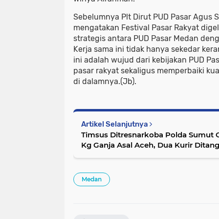
Sebelumnya Plt Dirut PUD Pasar Agus 
mengatakan Festival Pasar Rakyat digel
strategis antara PUD Pasar Medan deng
Kerja sama ini tidak hanya sekedar ker
ini adalah wujud dari kebijakan PUD P
pasar rakyat sekaligus memperbaiki kua
di dalamnya.(Jb).
Artikel Selanjutnya
Timsus Ditresnarkoba Polda Sumut 
Kg Ganja Asal Aceh, Dua Kurir Ditan
Medan