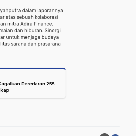
Syahputra dalam laporannya
ar atas sebuah kolaborasi
an mitra Adira Finance.
amaian dan hiburan. Sinergi
asar untuk menjaga budaya
litas sarana dan prasarana
Gagalkan Peredaran 255
gkap