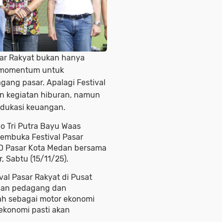
sar Rakyat bukan hanya
i momentum untuk
ng pasar. Apalagi Festival
gan kegiatan hiburan, namun
edukasi keuangan.
co Tri Putra Bayu Waas
membuka Festival Pasar
UD Pasar Kota Medan bersama
, Sabtu (15/11/25).
al Pasar Rakyat di Pusat
ngan pedagang dan
ah sebagai motor ekonomi
ekonomi pasti akan