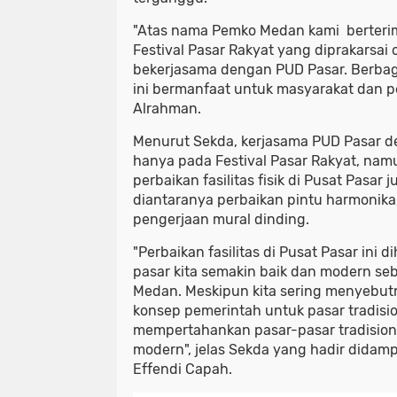
"Atas nama Pemko Medan kami berterim
Festival Pasar Rakyat yang diprakarsai
bekerjasama dengan PUD Pasar. Berbag
ini bermanfaat untuk masyarakat dan p
Alrahman.
Menurut Sekda, kerjasama PUD Pasar d
hanya pada Festival Pasar Rakyat, nam
perbaikan fasilitas fisik di Pusat Pasar 
diantaranya perbaikan pintu harmonika
pengerjaan mural dinding.
"Perbaikan fasilitas di Pusat Pasar ini
pasar kita semakin baik dan modern se
Medan. Meskipun kita sering menyebutny
konsep pemerintah untuk pasar tradisio
mempertahankan pasar-pasar tradisiona
modern", jelas Sekda yang hadir didamp
Effendi Capah.