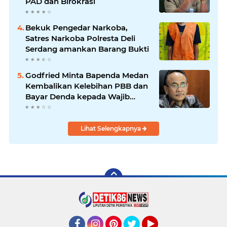
PAD dan Birokrasi
Bekuk Pengedar Narkoba,
Satres Narkoba Polresta Deli
Serdang amankan Barang Bukti
Godfried Minta Bapenda Medan
Kembalikan Kelebihan PBB dan
Bayar Denda kepada Wajib
Pajak
Lihat Selengkapnya