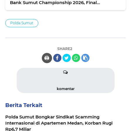
Bank Sumut Championship 2026, Final
Berlangsung Aman dan Kondusif
Polda Sumut
SHARE2
🖨️
komentar
Berita Terkait
Polda Sumut Bongkar Sindikat Scamming
Internasional di Apartemen Medan, Korban Rugi
Rp6,7 Miliar