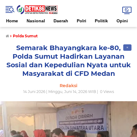
Home
Nasional
Daerah
Polri
Politik
Opini
›
Polda Sumut
Semarak Bhayangkara ke-80,
✕
Polda Sumut Hadirkan Layanan
Sosial dan Kepedulian Nyata untuk
Masyarakat di CFD Medan
Redaksi
14 Juni 2026 | Minggu, Juni 14, 2026 WIB |
0
Views