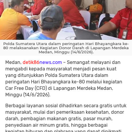
Polda Sumatera Utara dalam peringatan Hari Bhayangkara ke-
80 melaksanakan Kegiatan Donor Darah di Lapangan Merdeka
Medan, Minggu (14/6/2026).
Medan,
detik86
news.com
– Semangat melayani dan
mengabdi kepada masyarakat menjadi pesan kuat
yang ditunjukkan Polda Sumatera Utara dalam
peringatan Hari Bhayangkara ke-80 melalui kegiatan
Car Free Day (CFD) di Lapangan Merdeka Medan,
Minggu (14/6/2026).
Berbagai layanan sosial dihadirkan secara gratis untuk
masyarakat, mulai dari pemeriksaan kesehatan, donor
darah, pembagian makanan gratis, pasar murah,
penyediaan air minum gratis, hingga berbagai
kegiatan hiburan dan olahraga yang dapat dinikmati