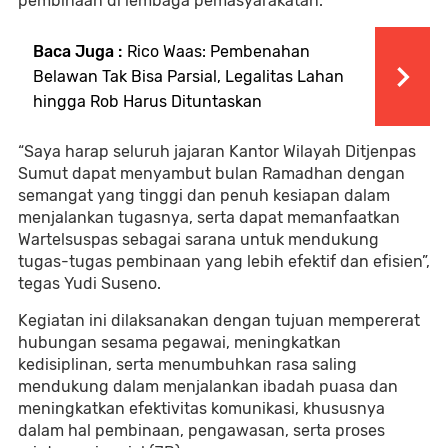
pembinaan di lembaga pemasyarakatan.
Baca Juga :
Rico Waas: Pembenahan
Belawan Tak Bisa Parsial, Legalitas Lahan
hingga Rob Harus Dituntaskan
“Saya harap seluruh jajaran Kantor Wilayah Ditjenpas
Sumut dapat menyambut bulan Ramadhan dengan
semangat yang tinggi dan penuh kesiapan dalam
menjalankan tugasnya, serta dapat memanfaatkan
Wartelsuspas sebagai sarana untuk mendukung
tugas-tugas pembinaan yang lebih efektif dan efisien”,
tegas Yudi Suseno.
Kegiatan ini dilaksanakan dengan tujuan mempererat
hubungan sesama pegawai, meningkatkan
kedisiplinan, serta menumbuhkan rasa saling
mendukung dalam menjalankan ibadah puasa dan
meningkatkan efektivitas komunikasi, khususnya
dalam hal pembinaan, pengawasan, serta proses