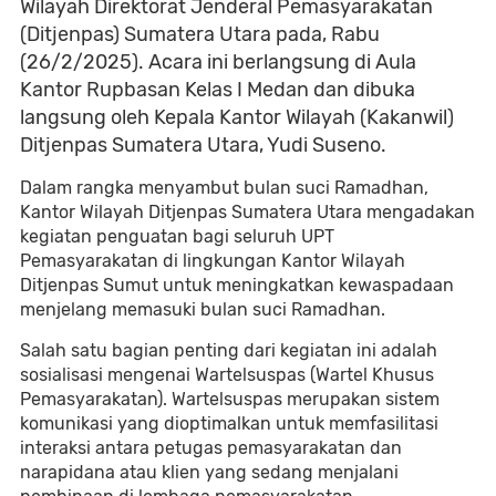
Wilayah Direktorat Jenderal Pemasyarakatan
(Ditjenpas) Sumatera Utara pada, Rabu
(26/2/2025). Acara ini berlangsung di Aula
Kantor Rupbasan Kelas I Medan dan dibuka
langsung oleh Kepala Kantor Wilayah (Kakanwil)
Ditjenpas Sumatera Utara, Yudi Suseno.
Dalam rangka menyambut bulan suci Ramadhan,
Kantor Wilayah Ditjenpas Sumatera Utara mengadakan
kegiatan penguatan bagi seluruh UPT
Pemasyarakatan di lingkungan Kantor Wilayah
Ditjenpas Sumut untuk meningkatkan kewaspadaan
menjelang memasuki bulan suci Ramadhan.
Salah satu bagian penting dari kegiatan ini adalah
sosialisasi mengenai Wartelsuspas (Wartel Khusus
Pemasyarakatan). Wartelsuspas merupakan sistem
komunikasi yang dioptimalkan untuk memfasilitasi
interaksi antara petugas pemasyarakatan dan
narapidana atau klien yang sedang menjalani