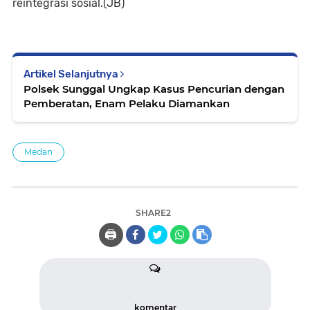
reintegrasi sosial.(JB)
Artikel Selanjutnya
Polsek Sunggal Ungkap Kasus Pencurian dengan
Pemberatan, Enam Pelaku Diamankan
Medan
SHARE2
🖨️
komentar