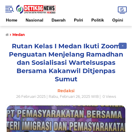
Home
Nasional
Daerah
Polri
Politik
Opini
›
Medan
Rutan Kelas I Medan Ikuti Zoom
✕
Penguatan Menjelang Ramadhan
dan Sosialisasi Wartelsuspas
Bersama Kakanwil Ditjenpas
Sumut
Redaksi
26 Februari 2025 | Rabu, Februari 26, 2025 WIB |
0
Views