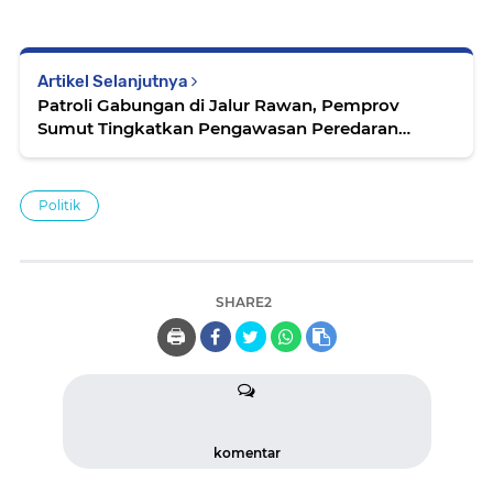
Artikel Selanjutnya
Patroli Gabungan di Jalur Rawan, Pemprov
Sumut Tingkatkan Pengawasan Peredaran
Narkoba
Politik
SHARE2
🖨️
komentar