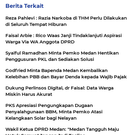
Berita Terkait
Reza Pahlevi : Razia Narkoba di THM Perlu Dilakukan
di Seluruh Tempat Hiburan
Faisal Arbie : Rico Waas Janji Tindaklanjuti Aspirasi
Warga Via WA Anggota DPRD
Syaiful Ramadhan Minta Pemko Medan Hentikan
Penggusuran PKL dan Sediakan Solusi
Godfried Minta Bapenda Medan Kembalikan
Kelebihan PBB dan Bayar Denda kepada Wajib Pajak
Dukung Perlinsos Digital, dr Faisal: Data Warga
Miskin Harus Akurat
PKS Apresiasi Pengungkapan Dugaan
Penyalahgunaan BBM, Minta Pemko Atasi
Kelangkaan Solar bagi Nelayan
Wakil Ketua DPRD Medan: "Medan Tangguh Maju