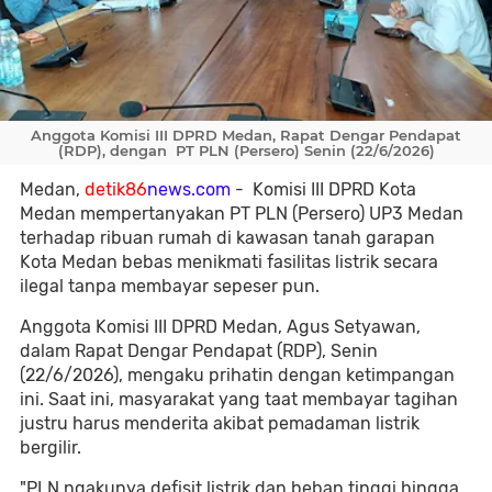
Anggota Komisi III DPRD Medan, Rapat Dengar Pendapat
(RDP), dengan PT PLN (Persero) Senin (22/6/2026)
Medan,
detik86
news.com
- Komisi III DPRD Kota
Medan mempertanyakan PT PLN (Persero) UP3 Medan
terhadap ribuan rumah di kawasan tanah garapan
Kota Medan bebas menikmati fasilitas listrik secara
ilegal tanpa membayar sepeser pun.
Anggota Komisi III DPRD Medan, Agus Setyawan,
dalam Rapat Dengar Pendapat (RDP), Senin
(22/6/2026), mengaku prihatin dengan ketimpangan
ini. Saat ini, masyarakat yang taat membayar tagihan
justru harus menderita akibat pemadaman listrik
bergilir.
"PLN ngakunya defisit listrik dan beban tinggi hingga