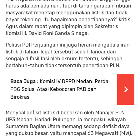
harus ada pemadaman. Tapi di tanah garapan, ribuan
masyarakat menetap menggunakan listrik dan tidak
bayar rekening. Itu bagaimana penertibannya?" kritik
Agus dalam rapat yang dipimpin oleh Sekretaris
Komisi III, David Roni Ganda Sinaga.
Politisi PDI Perjuangan ini juga heran mengapa aliran
listrik di lahan ilegal tersebut seolah lancar dan
sengaja difasilitasi oleh oknum tertentu, sehingga
bertahun-tahun tidak tersentuh penertiban PLN.
Baca Juga :
Komisi IV DPRD Medan: Perda
PBG Solusi Atasi Kebocoran PAD dan
Birokrasi
Menyoal defisit listrik dibenarkan oleh Manajer PLN
UP3 Medan, Hariadi Pulungan. Ia mengakui wilayah
Sumatera Bagian Utara memang sedang defisit daya
yang cukup besar, yaitu mencapai 63 Megawatt (MW).