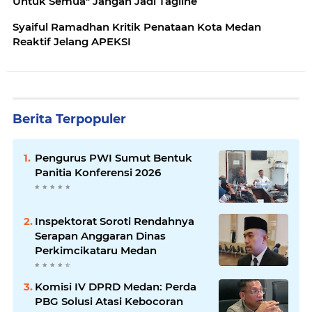
Untuk Semua" Jangan Jadi Tagline
Syaiful Ramadhan Kritik Penataan Kota Medan
Reaktif Jelang APEKSI
Berita Terpopuler
Pengurus PWI Sumut Bentuk
Panitia Konferensi 2026
Inspektorat Soroti Rendahnya
Serapan Anggaran Dinas
Perkimcikataru Medan
Komisi IV DPRD Medan: Perda
PBG Solusi Atasi Kebocoran